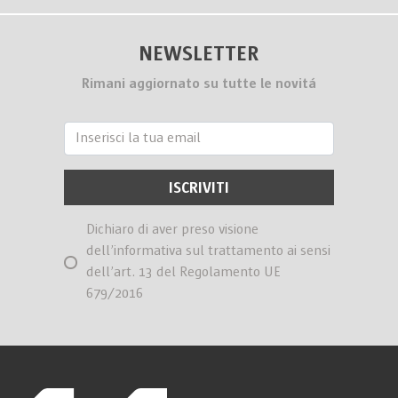
NEWSLETTER
Rimani aggiornato su tutte le novitá
Dichiaro di aver preso visione
dell’informativa sul trattamento ai sensi
dell’art. 13 del Regolamento UE
679/2016