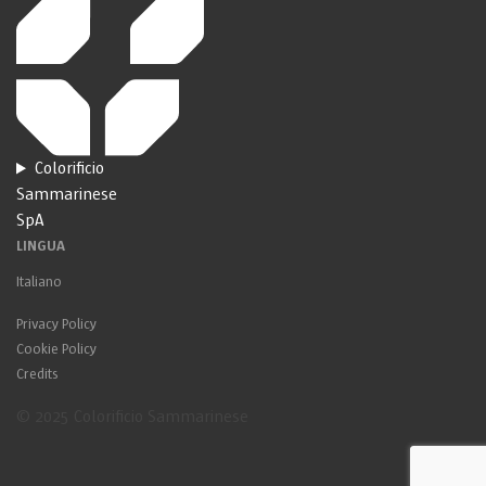
Colorificio
Sammarinese
SpA
LINGUA
Italiano
Privacy Policy
Cookie Policy
Credits
© 2025 Colorificio Sammarinese