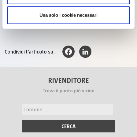
occasione di un Natale molto speciale.
Leggi il racconto
qui.
Usa solo i cookie necessari
Condividi l’articolo su:
Facebook
LinkedIn
RIVENDITORE
Trova il punto più vicino