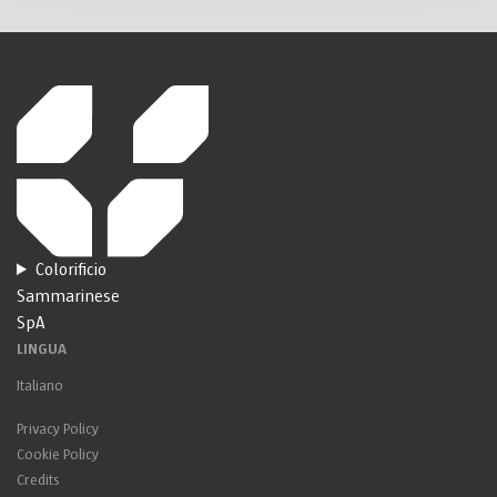
Colorificio
Sammarinese
SpA
LINGUA
Italiano
Privacy Policy
Cookie Policy
Credits