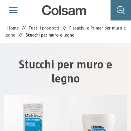
Home
//
Tutti i prodotti
//
Fissativi e Primer per muro e
legno
//
Stucchi per muro e legno
Stucchi per muro e
legno