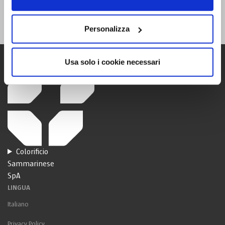
dell’art. 13 del Regolamento UE
679/2016
Personalizza
Usa solo i cookie necessari
Colorificio
Sammarinese
SpA
LINGUA
Italiano
Privacy Policy